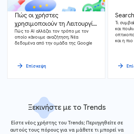
Πώς οι χρήστες
Search
χρησιμοποιούν τη Λειτουργία
Τι συμβα
και πουλ
AI
Πώς το AI αλλάζει τον τρόπο με τον
οπτικοπο
οποίο κάνουμε αναζήτηση; Νέα
και η πι
δεδομένα από την ομάδα της Google
εξερεύνη
Trends κ
όλη την 
arrow_forward
arrow_forward
Επίσκεψη
Επ
Ξεκινήστε με το Trends
Είστε νέος χρήστης του Trends; Περιηγηθείτε σε
αυτούς τους πόρους για να μάθετε τι μπορεί να